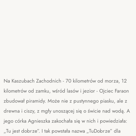
Na Kaszubach Zachodnich - 70 kilometrów od morza, 12
kilometrów od zamku, wśród lasów i jezior - Ojciec Faraon
zbudował piramidy. Może nie z pustynnego piasku, ale z
drewna i ciszy, z mgły unoszącej się o świcie nad wodą. A
jego córka Agnieszka zakochała się w nich i powiedziała:
„Tu jest dobrze”. I tak powstała nazwa „TuDobrze” dla